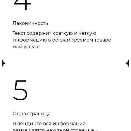
Лаконичность
Текст содержит краткую и четкую
информацию о рекламируемом товаре
или услуге.
5
Одна страница
В лендинге вся информация
размещается на одной странице и