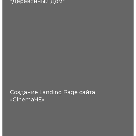
"Деревянный Дом"
Создание Landing Page сайта
«CinemaЧЕ»