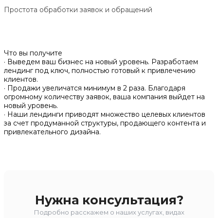
Простота обработки заявок и обращений
Что вы получите
· Выведем ваш бизнес на новый уровень. Разработаем
лендинг под ключ, полностью готовый к привлечению
клиентов.
· Продажи увеличатся минимум в 2 раза. Благодаря
огромному количеству заявок, ваша компания выйдет на
новый уровень.
· Наши лендинги приводят множество целевых клиентов
за счет продуманной структуры, продающего контента и
привлекательного дизайна.
Нужна консультация?
Подробно расскажем о наших услугах, видах