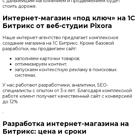
с дальнейшим наполнением и продвижением будет
стоить дороже.
Интернет-магазин «под ключ» на 1С
Битрикс от веб-студии Pixora
Наше интернет-агентство предлагает комплексное
создание магазина на 1С Битрикс. Кроме базовой
разработки, мы продвигаем сайт:
заполняем карточки товаров;
оптимизируем контент;
запускаем контекстную рекламу в поисковых
системах.
У нас работают разработчики, аналитики, SEO-
специалисты с опытом от 3-х лет. Благодаря комплексной
работе клиент получает качественный сайт с конверсией
до 12%
.
Разработка интернет-магазина на
Битрикс: цена и сроки