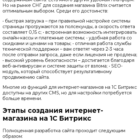
Но на рынке СНГ для создания магазина Bitrix считается
оптимальным выбором. Среди его достоинств:
• быстрая загрузка – при правильной настройке системы
страницы прогружаются за полсекунды, а скорость ответа
составляет 0,15 с; • встроенная возможность интегрировать
онлайн-кассы и платежные системы; • удобная работа со
скидками и ценами на товары; • отличная работа службы
технической поддержки – вам ответят через 2-3 часа
после отправки запроса, даже если лицензия не продлена;
• высокий уровень безопасности – достигается благодаря
веб-антивирусам и системе защиты от взлома; • SEO-
модуль, который способствует результативному
продвижению сайта.
Многие из функций для интернет-магазинов на 1С Битрикс
доступны на других CMS, но для настройки потребуется
больше времени.
Этапы создания интернет-
магазина на 1С Битрикс
Полноценная разработка сайта проходит следующим
образом: