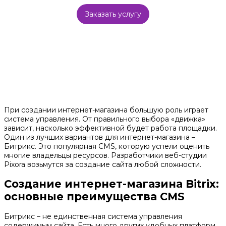
Заказать услугу
При создании интернет-магазина большую роль играет
система управления. От правильного выбора «движка»
зависит, насколько эффективной будет работа площадки.
Один из лучших вариантов для интернет-магазина –
Битрикс. Это популярная CMS, которую успели оценить
многие владельцы ресурсов. Разработчики веб-студии
Pixora возьмутся за создание сайта любой сложности.
Создание интернет-магазина Bitrix:
основные преимущества CMS
Битрикс – не единственная система управления
содержимым сайта. Есть много других удобных платформ.