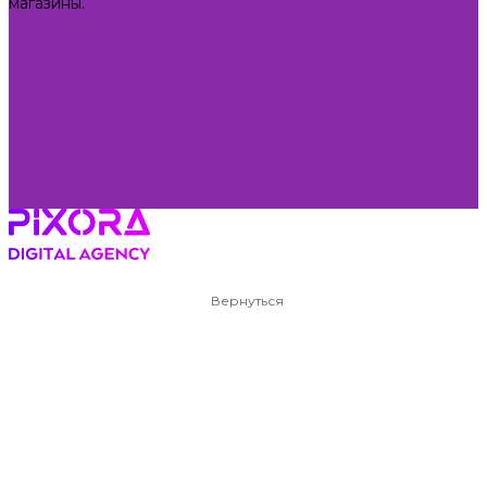
магазины.
Наши решения
КОНТЕКСТНАЯ РЕКЛАМА
ПОДДЕРЖКА САЙТА
Наполнение сайта контентом
Администрирование сайта
Доработка сайтов
Наполнение сайта контентом
Администрирование сайта
Доработка сайтов
ВСЕ УСЛУГИ
Вернуться
РАЗРАБОТКА
Разработка интернет-
магазина на Битрикс
Выполним для вас работы на высоком уровне