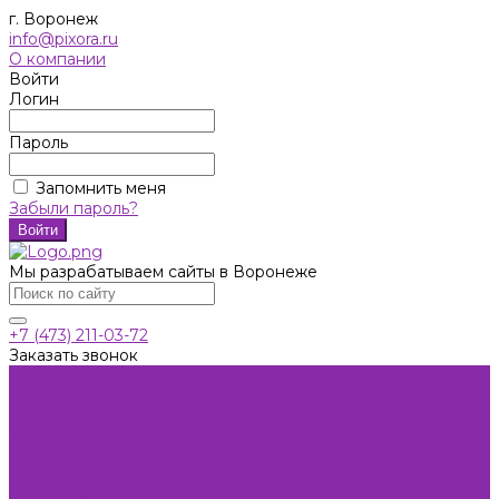
г. Воронеж
info@pixora.ru
О компании
Войти
Логин
Пароль
Запомнить меня
Забыли пароль?
Мы разрабатываем сайты в Воронеже
+7 (473) 211-03-72
Заказать звонок
...
РАЗРАБОТКА САЙТОВ
Слово VS Слово
Интернет-магазин
Корпоративный сайт
Landing Page
Сайт-визитка