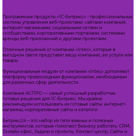
Битрикс24
Наши решения
1С-Битрикс
Программные продукты «1С-Битрикс» - профессиональные
системы управления веб-проектами: сайтами компаний,
интернет-магазинами, социальными сетями и
сообществами, корпоративными порталами, системами
аренды веб-приложений и другими проектами.
Intec. Решения
Отличные решения от компании «Intec», которые в
выгодном свете представят вашу компанию, ее услуги или
товары
Intec. Модули
Функциональные модули от компании «Intec» дополняют
платформу превосходным функционалом, необходимым
для различных сфер деятельности.
Решения Аспро
Компания АСПРО — самый успешный разработчик
готовых решения для 1С-Битрикс. Мы крайне
рекомендуем использовать их готовые сайты: интернет-
магазины, корпоративные сайты и каталоги.
Битрикс24
Битрикс24 – это набор из пяти важных и полезных
инструментов, которые помогают бизнесу работать: CRM,
Онлайн-офис, Задачи и проекты, Контакт-центр, Сайты и